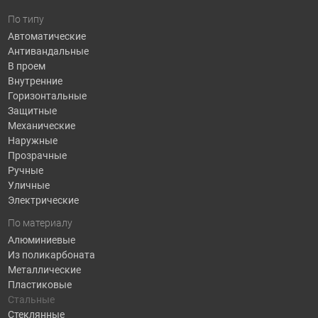
По типу
Автоматические
Антивандальные
В проем
Внутренние
Горизонтальные
Защитные
Механические
Наружные
Прозрачные
Ручные
Уличные
Электрические
По материалу
Алюминиевые
Из поликарбоната
Металлические
Пластиковые
Стальные
Стеклянные