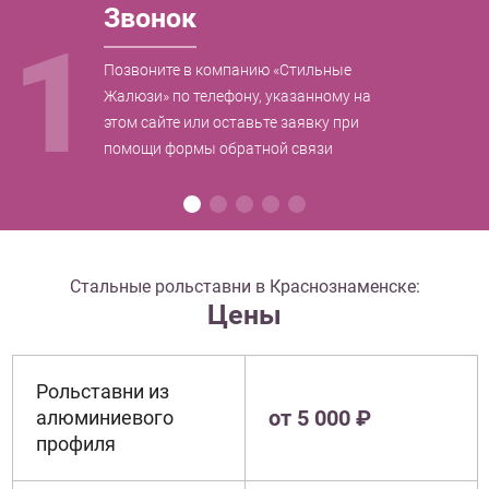
Звонок
1
Позвоните в компанию «Стильные
Жалюзи» по телефону, указанному на
этом сайте или оставьте заявку при
помощи формы обратной связи
Стальные рольставни в Краснознаменске:
Цены
Рольставни из
от 5 000 ₽
алюминиевого
профиля