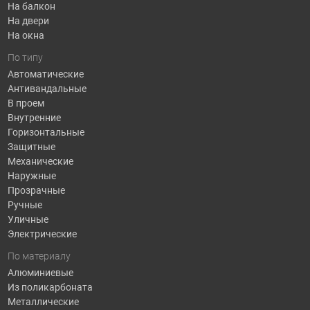
На балкон
На двери
На окна
По типу
Автоматические
Антивандальные
В проем
Внутренние
Горизонтальные
Защитные
Механические
Наружные
Прозрачные
Ручные
Уличные
Электрические
По материалу
Алюминиевые
Из поликарбоната
Металлические