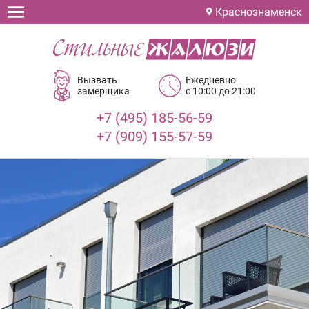
Краснознаменск
Вызвать
Ежедневно
замерщика
с 10:00 до 21:00
+7 (495) 185-56-59
+7 (909) 155-57-59