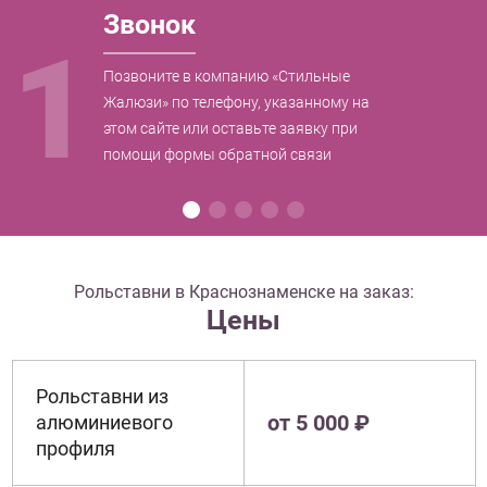
Звонок
1
Позвоните в компанию «Стильные
Жалюзи» по телефону, указанному на
этом сайте или оставьте заявку при
помощи формы обратной связи
Рольставни в Краснознаменске на заказ:
Цены
Рольставни из
от 5 000 ₽
алюминиевого
профиля