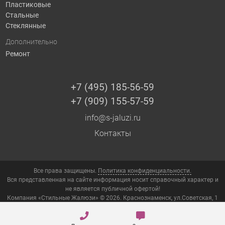
Пластиковые
Стальные
Стеклянные
Дополнительно
Ремонт
+7 (495) 185-56-59
+7 (909) 155-57-59
info@s-jaluzi.ru
Контакты
Все права защищены.
Политика конфиденциальности.
Вся представленная на сайте информация носит справочный характер и
не является публичной офертой!
Компания «Стильные Жалюзи» © 2026. Краснознаменск, ул.Советская, 1