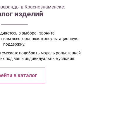
 веранды в Краснознаменске:
алог изделий
дняетесь в выборе - звоните!
т вам всестороннюю консультационную
поддержку.
ы сможете подобрать модель рольставней,
х под ваши индивидуальные условия.
ейти в каталог