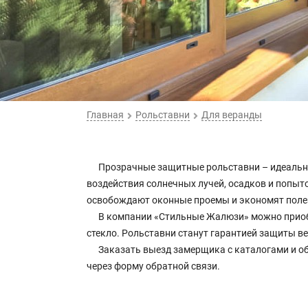
Главная
Рольставни
Для веранды
Прозрачные защитные рольставни – идеальны
воздействия солнечных лучей, осадков и попы
освобождают оконные проемы и экономят поле
В компании «Стильные Жалюзи» можно приобр
стекло. Рольставни станут гарантией защиты в
Заказать выезд замерщика с каталогами и об
через форму обратной связи.