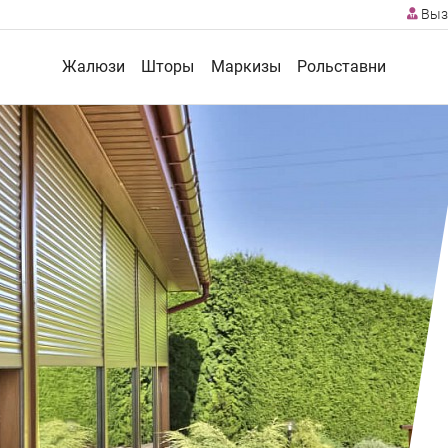
Выз
Жалюзи
Шторы
Маркизы
Рольставни