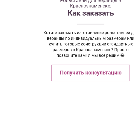
Рольставни для веранды в
Краснознаменске:
Как заказать
Хотите заказать изготовление рольставней д
веранды по индивидуальным размерам ил
купить готовые конструкции стандартных
размеров в Краснознаменске? Просто
позвоните нам! И мы все решим 😁
Получить консультацию