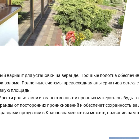
й вариант для установки на веранде. Прочные полотна обеспечив
ток взлома. Роллетные системы превосходная альтернатива остекл
зную площадь.
ести рольставни из качественных и прочных материалов, будь т
еранды от посторонних проникновений и обеспечат сохранность ва
разцами продукции в Краснознаменске вы можете, позвонив нам п