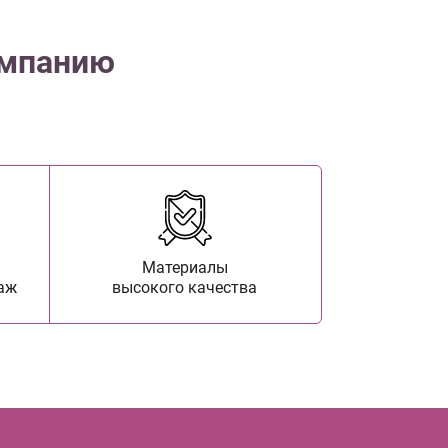
омпанию
Материалы
аж
высокого качества