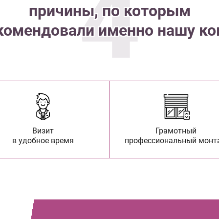
4
причины, по которым
комендовали именно нашу к
Визит
Грамотный
в удобное время
профессиональный монт