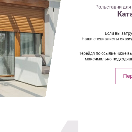
Рольставни для
Кат
Если вы затру
Наши специалисты окажу
Перейдя по ссылке ниже в
максимально подходящи
Пер