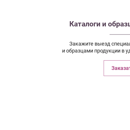
Каталоги и обра
Закажите выезд специал
и образцами продукции в у
Заказа