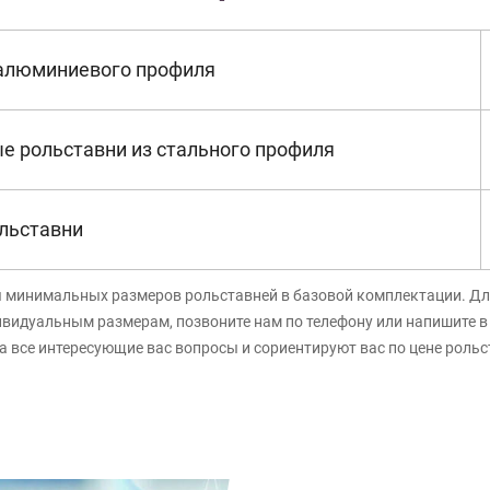
 алюминиевого профиля
е рольставни из стального профиля
льставни
я минимальных размеров рольставней в базовой комплектации. Дл
ивидуальным размерам, позвоните нам по телефону или напишите 
а все интересующие вас вопросы и сориентируют вас по цене роль