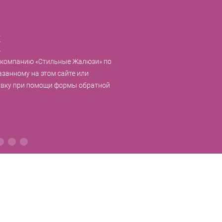
к
 компанию «Стильные Жалюзи» по
азанному на этом сайте или
явку при помощи формы обратной