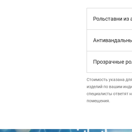
Рольставни из
Антивандальны
Прозрачные ро
Стоимость указана дл
изделий по вашим инд
специалисты ответят н
помещения.