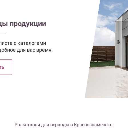
зцы продукции
иста с каталогами
добное для вас время.
ть
Рольставни для веранды в Краснознаменске: