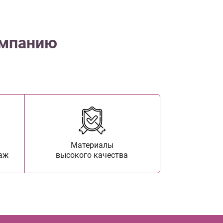
омпанию
Материалы
аж
высокого качества