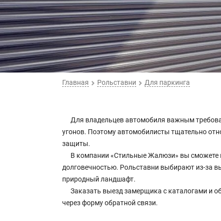
Главная
Рольставни
Для паркинга
Для владельцев автомобиля важным требовани
угонов. Поэтому автомобилисты тщательно отно
защиты.
В компании «Стильные Жалюзи» вы сможете п
долговечностью. Рольставни выбирают из-за в
природный ландшафт.
Заказать выезд замерщика с каталогами и об
через форму обратной связи.