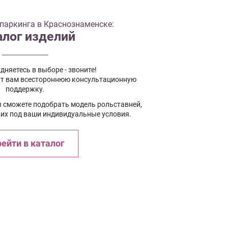
паркинга в Краснознаменске:
алог изделий
дняетесь в выборе - звоните!
т вам всестороннюю консультационную
поддержку.
ы сможете подобрать модель рольставней,
х под ваши индивидуальные условия.
ейти в каталог