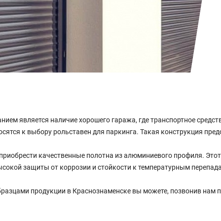
ем является наличие хорошего гаража, где транспортное средств
сятся к выбору рольставен для паркинга. Такая конструкция пред
риобрести качественные полотна из алюминиевого профиля. Этот 
ысокой защиты от коррозии и стойкости к температурным перепад
разцами продукции в Краснознаменске вы можете, позвонив нам п