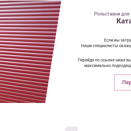
Рольставни для 
Кат
Если вы затру
Наши специалисты окажу
Перейдя по ссылке ниже в
максимально подходящи
Пер