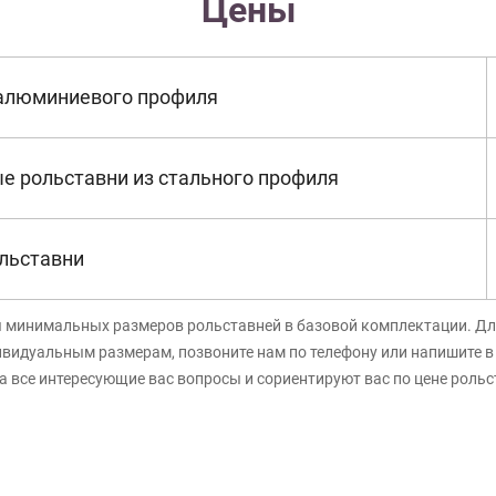
Цены
 алюминиевого профиля
е рольставни из стального профиля
льставни
я минимальных размеров рольставней в базовой комплектации. Дл
ивидуальным размерам, позвоните нам по телефону или напишите 
а все интересующие вас вопросы и сориентируют вас по цене роль