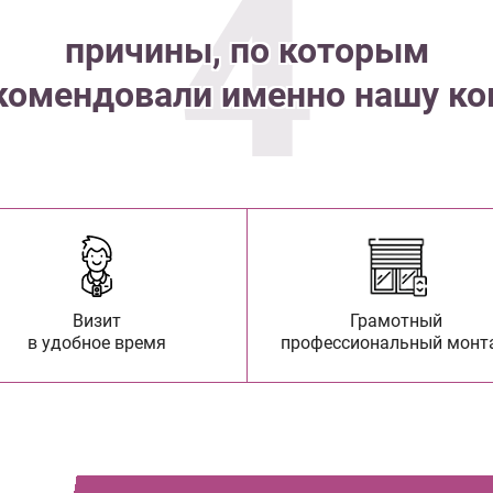
4
причины, по которым
комендовали именно нашу к
Визит
Грамотный
в удобное время
профессиональный монт