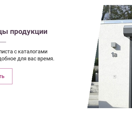
зцы продукции
иста с каталогами
добное для вас время.
ть