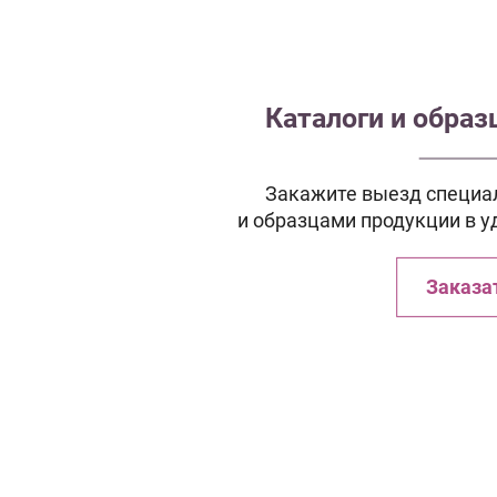
Каталоги и обра
Закажите выезд специал
и образцами продукции в у
Заказа