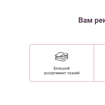
Вам ре
Большой
ассортимент тканей