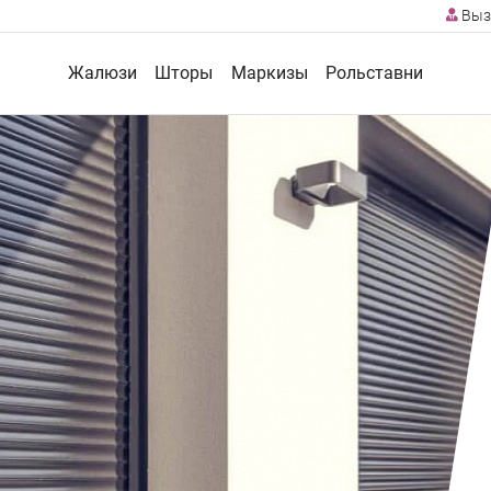
Выз
Жалюзи
Шторы
Маркизы
Рольставни