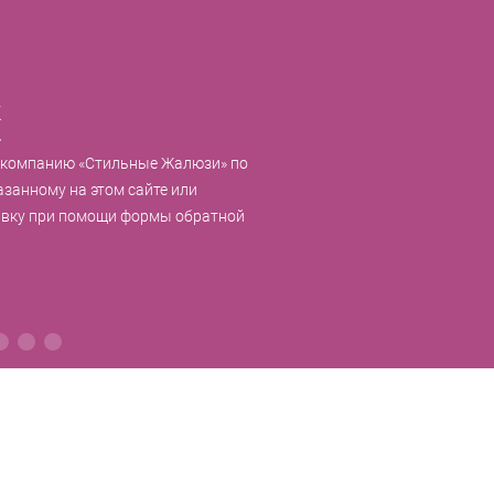
к
 компанию «Стильные Жалюзи» по
азанному на этом сайте или
явку при помощи формы обратной