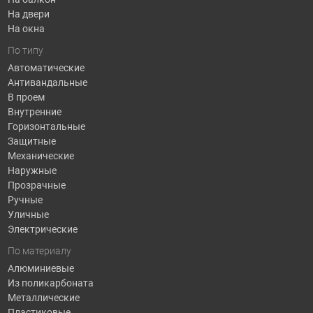
На двери
На окна
По типу
Автоматические
Антивандальные
В проем
Внутренние
Горизонтальные
Защитные
Механические
Наружные
Прозрачные
Ручные
Уличные
Электрические
По материалу
Алюминиевые
Из поликарбоната
Металлические
Пластиковые