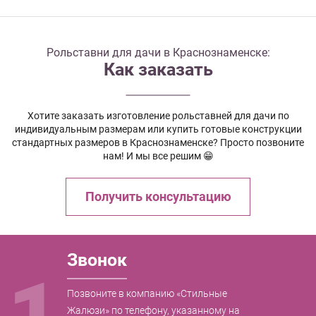
Рольставни для дачи в Краснознаменске:
Как заказать
Хотите заказать изготовление рольставней для дачи по
индивидуальным размерам или купить готовые конструкции
стандартных размеров в Краснознаменске? Просто позвоните
нам! И мы все решим 😁
Получить консультацию
Звонок
1
Позвоните в компанию «Стильные
Жалюзи» по телефону, указанному на