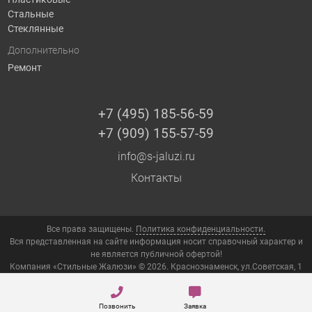
Стальные
Стеклянные
Дополнительно
Ремонт
+7 (495) 185-56-59
+7 (909) 155-57-59
info@s-jaluzi.ru
Контакты
Все права защищены.
Политика конфиденциальности.
Вся представленная на сайте информация носит справочный характер и
не является публичной офертой!
Компания «Стильные Жалюзи» © 2026. Краснознаменск, ул.Советская, 1
Позвонить
Заявка