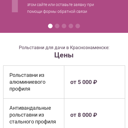
этом сайте или оставьте заявку при
помощи формы обратной связи
Рольставни для дачи в Краснознаменске:
Цены
Рольставни из
от 5 000 ₽
алюминиевого
профиля
Антивандальные
от 8 000 ₽
рольставни из
стального профиля